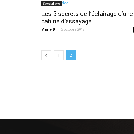
Spécial pro
Les 5 secrets de l’éclairage d’une
cabine d’essayage
Marie D
-
15 octobre 2018
1
2