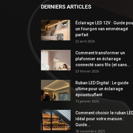
DERNIERS ARTICLES
Éclairage LED 12V : Guide po
un fourgon van emménagé
parfait
22 avril 2026
Comment transformer un
plafonnier en éclairage
connecté sans fils (et sans...
23 février 2026
Ruban LED Digital : Le guide
ultime pour un éclairage
époustouflant
15 janvier 2026
Comment choisir le ruban LE
idéal pour votre maison :
Guide...
18 novembre 2025