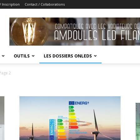
 Inscription
Contact / Collaborations
OUTILS
LES DOSSIERS ONLEDS
Page 2