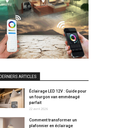
DERNIERS ARTICLES
Éclairage LED 12V : Guide pour
un fourgon van emménagé
parfait
22 avril 2026
Comment transformer un
plafonnier en éclairage