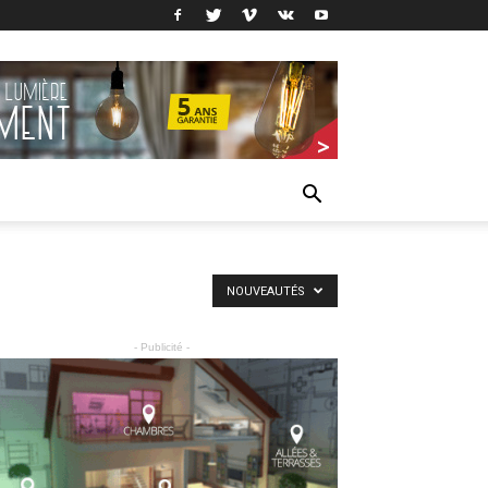
NOUVEAUTÉS
- Publicité -