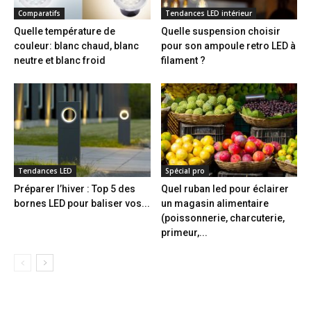
Comparatifs
Tendances LED intérieur
Quelle température de
Quelle suspension choisir
couleur: blanc chaud, blanc
pour son ampoule retro LED à
neutre et blanc froid
filament ?
Tendances LED
Spécial pro
Préparer l’hiver : Top 5 des
Quel ruban led pour éclairer
bornes LED pour baliser vos...
un magasin alimentaire
(poissonnerie, charcuterie,
primeur,...