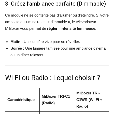
3. Créez l’ambiance parfaite (Dimmable)
Ce module ne se contente pas d’allumer ou d’éteindre. Si votre
ampoule ou luminaire est « dimmable », le télévariateur
MiBoxer vous permet de
régler l’intensité lumineuse
.
Matin :
Une lumière vive pour se réveiller.
Soirée :
Une lumière tamisée pour une ambiance cinéma
ou un dîner relaxant.
Wi-Fi ou Radio : Lequel choisir ?
MiBoxer TRI-
MiBoxer TRI-C1
Caractéristique
C1WR (Wi-Fi +
(Radio)
Radio)