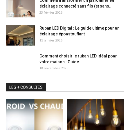
Comment transformer un plafonnier en
éclairage connecté sans fils (et sans...
23 février 2026
Ruban LED Digital : Le guide ultime pour un
éclairage époustouflant
15 janvier 2026
Comment choisir le ruban LED idéal pour
votre maison : Guide...
18 novembre 2025
LES + CONSULTES