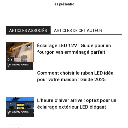
les présenter.
ARTICLES ASSOCIÉS
ARTICLES DE CET AUTEUR
Éclairage LED 12V : Guide pour un
fourgon van emménagé parfait
DIY
Le saviez-vous
?
Comment choisir le ruban LED idéal
pour votre maison : Guide 2025
L’heure d’hiver arrive : optez pour un
éclairage extérieur LED élégant
Le saviez-vous
?