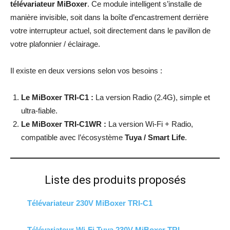
télévariateur MiBoxer
. Ce module intelligent s’installe de
manière invisible, soit dans la boîte d’encastrement derrière
votre interrupteur actuel, soit directement dans le pavillon de
votre plafonnier / éclairage.
Il existe en deux versions selon vos besoins :
Le MiBoxer TRI-C1 :
La version Radio (2.4G), simple et
ultra-fiable.
Le MiBoxer TRI-C1WR :
La version Wi-Fi + Radio,
compatible avec l’écosystème
Tuya / Smart Life
.
Liste des produits proposés
Télévariateur 230V MiBoxer TRI-C1
Télévariateur Wi-Fi Tuya 230V MiBoxer TRI-