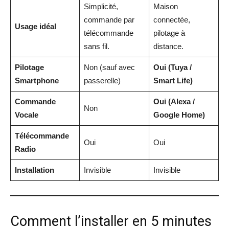
Simplicité,
Maison
commande par
connectée,
Usage idéal
télécommande
pilotage à
sans fil.
distance.
Pilotage
Non (sauf avec
Oui (Tuya /
Smartphone
passerelle)
Smart Life)
Commande
Oui (Alexa /
Non
Vocale
Google Home)
Télécommande
Oui
Oui
Radio
Installation
Invisible
Invisible
Comment l’installer en 5 minutes