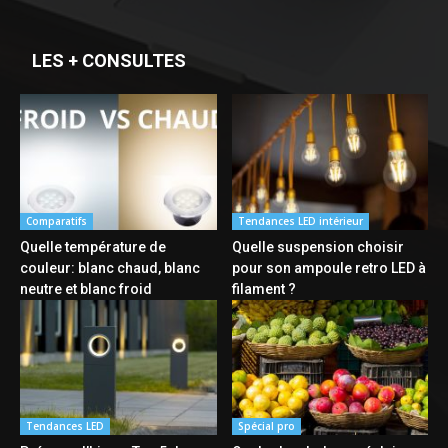
LES + CONSULTES
Comparatifs
Tendances LED intérieur
Quelle température de
Quelle suspension choisir
couleur: blanc chaud, blanc
pour son ampoule retro LED à
neutre et blanc froid
filament ?
Tendances LED
Spécial pro