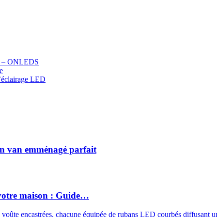
D – ONLEDS
on van emménagé parfait
votre maison : Guide…