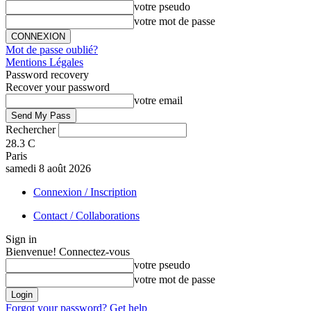
votre pseudo
votre mot de passe
Mot de passe oublié?
Mentions Légales
Password recovery
Recover your password
votre email
Rechercher
28.3
C
Paris
samedi 8 août 2026
Connexion / Inscription
Contact / Collaborations
Sign in
Bienvenue! Connectez-vous
votre pseudo
votre mot de passe
Forgot your password? Get help