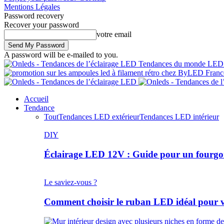
Mentions Légales
Password recovery
Recover your password
votre email
A password will be e-mailed to you.
Tendances du monde LE
Accueil
Tendance
Tout
Tendances LED extérieur
Tendances LED intérieur
DIY
Éclairage LED 12V : Guide pour un fourg
Le saviez-vous ?
Comment choisir le ruban LED idéal pour 