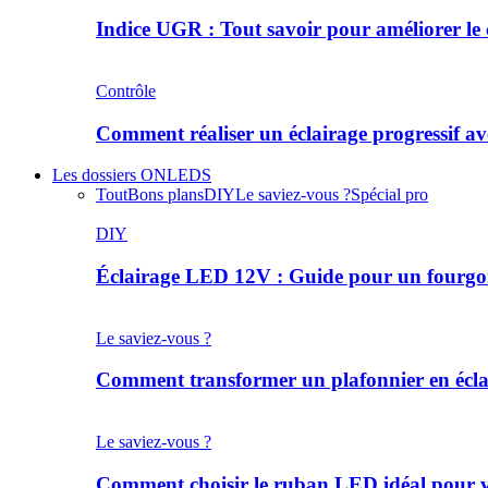
Indice UGR : Tout savoir pour améliorer le
Contrôle
Comment réaliser un éclairage progressif 
Les dossiers ONLEDS
Tout
Bons plans
DIY
Le saviez-vous ?
Spécial pro
DIY
Éclairage LED 12V : Guide pour un fourg
Le saviez-vous ?
Comment transformer un plafonnier en éclai
Le saviez-vous ?
Comment choisir le ruban LED idéal pour 