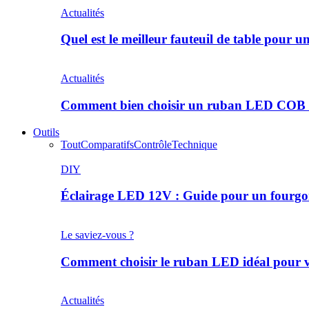
Actualités
Quel est le meilleur fauteuil de table pour u
Actualités
Comment bien choisir un ruban LED COB 
Outils
Tout
Comparatifs
Contrôle
Technique
DIY
Éclairage LED 12V : Guide pour un fourg
Le saviez-vous ?
Comment choisir le ruban LED idéal pour 
Actualités