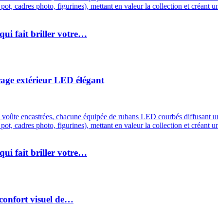
ui fait briller votre…
irage extérieur LED élégant
ui fait briller votre…
 confort visuel de…