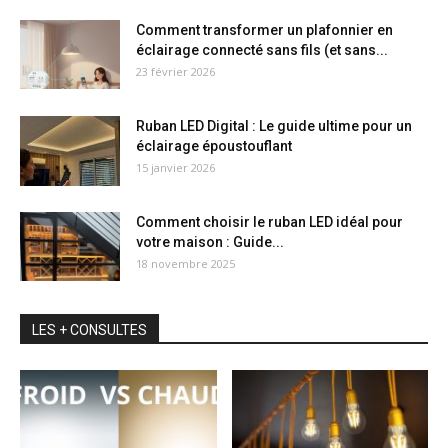
Comment transformer un plafonnier en
éclairage connecté sans fils (et sans...
23 février 2026
Ruban LED Digital : Le guide ultime pour un
éclairage époustouflant
15 janvier 2026
Comment choisir le ruban LED idéal pour
votre maison : Guide...
18 novembre 2025
LES + CONSULTES