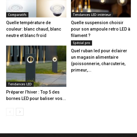
Comparatifs
Tendances LED intérieur
Quelle température de
Quelle suspension choisir
couleur: blanc chaud, blanc
pour son ampoule retro LED à
neutre et blanc froid
filament ?
Spécial pro
Quel ruban led pour éclairer
un magasin alimentaire
(poissonnerie, charcuterie,
primeur,...
Tendances LED
Préparer l’hiver : Top 5 des
bornes LED pour baliser vos...