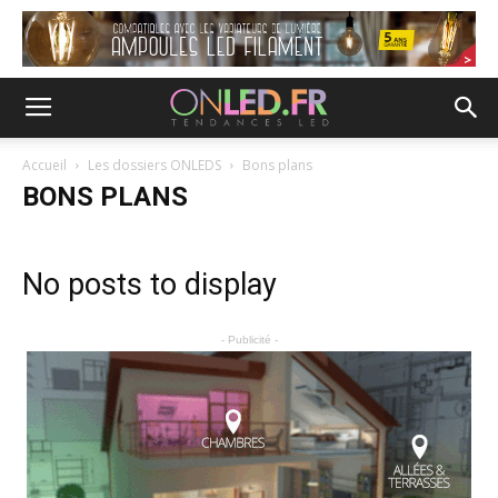
Accueil
Les dossiers ONLEDS
Bons plans
BONS PLANS
No posts to display
- Publicité -