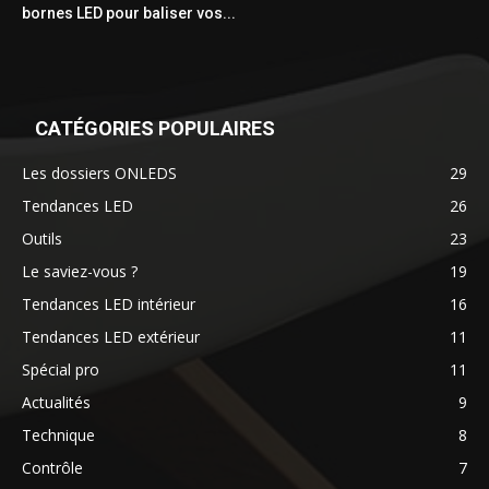
bornes LED pour baliser vos...
CATÉGORIES POPULAIRES
Les dossiers ONLEDS
29
Tendances LED
26
Outils
23
Le saviez-vous ?
19
Tendances LED intérieur
16
Tendances LED extérieur
11
Spécial pro
11
Actualités
9
Technique
8
Contrôle
7