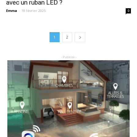
avec un ruban LED ?
Emma
-
18 février 2025
0
1
2
- Publicité -