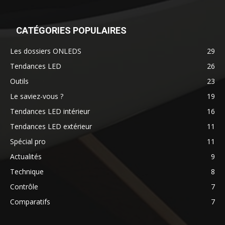
CATÉGORIES POPULAIRES
Les dossiers ONLEDS
29
Tendances LED
26
Outils
23
Le saviez-vous ?
19
Tendances LED intérieur
16
Tendances LED extérieur
11
Spécial pro
11
Actualités
9
Technique
8
Contrôle
7
Comparatifs
7