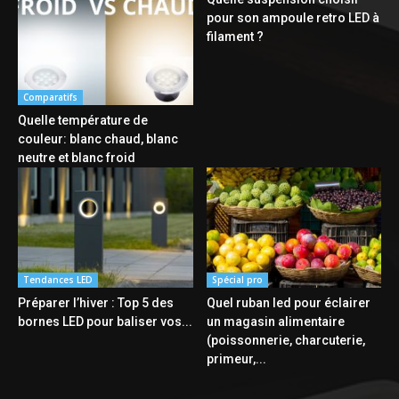
pour son ampoule retro LED à
filament ?
Comparatifs
Quelle température de
couleur: blanc chaud, blanc
neutre et blanc froid
Tendances LED
Spécial pro
Préparer l’hiver : Top 5 des
Quel ruban led pour éclairer
bornes LED pour baliser vos...
un magasin alimentaire
(poissonnerie, charcuterie,
primeur,...