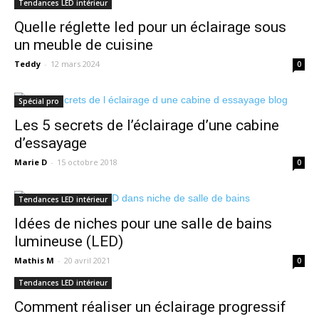
Tendances LED intérieur
Quelle réglette led pour un éclairage sous
un meuble de cuisine
Teddy
-
12 mars 2024
0
Spécial pro
Les 5 secrets de l’éclairage d’une cabine
d’essayage
Marie D
-
15 octobre 2018
0
Tendances LED intérieur
Idées de niches pour une salle de bains
lumineuse (LED)
Mathis M
-
20 avril 2021
0
Tendances LED intérieur
Comment réaliser un éclairage progressif