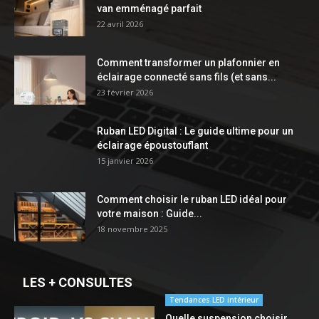
van emménagé parfait
22 avril 2026
Comment transformer un plafonnier en
éclairage connecté sans fils (et sans...
23 février 2026
Ruban LED Digital : Le guide ultime pour un
éclairage époustouflant
15 janvier 2026
Comment choisir le ruban LED idéal pour
votre maison : Guide...
18 novembre 2025
LES + CONSULTES
Tendances LED intérieur
Quelle suspension choisir