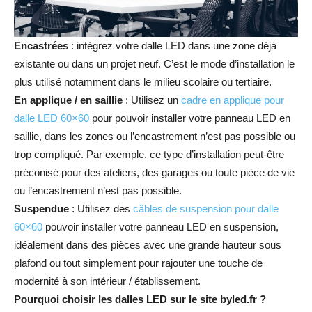
Encastrées
: intégrez votre dalle LED dans une zone déjà
existante ou dans un projet neuf. C’est le mode d’installation le
plus utilisé notamment dans le milieu scolaire ou tertiaire.
En applique / en saillie
: Utilisez un
cadre en applique pour
dalle LED 60×60
pour pouvoir installer votre panneau LED en
saillie, dans les zones ou l’encastrement n’est pas possible ou
trop compliqué. Par exemple, ce type d’installation peut-être
préconisé pour des ateliers, des garages ou toute pièce de vie
ou l’encastrement n’est pas possible.
Suspendue
: Utilisez des
câbles de suspension pour dalle
60×60
pouvoir installer votre panneau LED en suspension,
idéalement dans des pièces avec une grande hauteur sous
plafond ou tout simplement pour rajouter une touche de
modernité à son intérieur / établissement.
Pourquoi choisir les dalles LED sur le site byled.fr ?