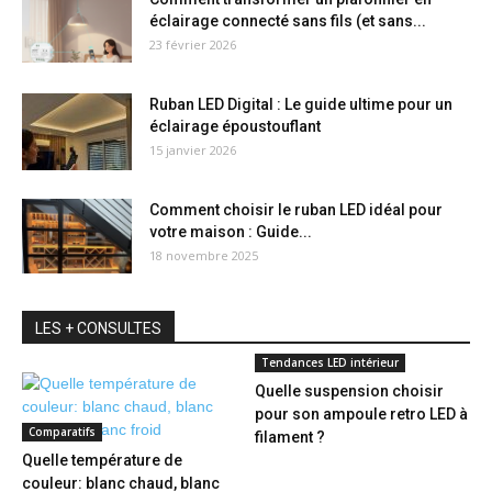
éclairage connecté sans fils (et sans...
23 février 2026
Ruban LED Digital : Le guide ultime pour un
éclairage époustouflant
15 janvier 2026
Comment choisir le ruban LED idéal pour
votre maison : Guide...
18 novembre 2025
LES + CONSULTES
Tendances LED intérieur
Quelle suspension choisir
pour son ampoule retro LED à
Comparatifs
filament ?
Quelle température de
couleur: blanc chaud, blanc