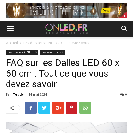
Accueil
Les dossiers ONLEDS
Le saviez-vous ?
Les dossiers ONLEDS
Le saviez-vous ?
FAQ sur les Dalles LED 60 x
60 cm : Tout ce que vous
devez savoir
Par
Teddy
-
14 mai 2024
0