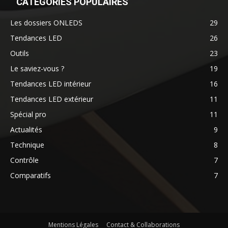
CATÉGORIES POPULAIRES
Les dossiers ONLEDS
29
Tendances LED
26
Outils
23
Le saviez-vous ?
19
Tendances LED intérieur
16
Tendances LED extérieur
11
Spécial pro
11
Actualités
9
Technique
8
Contrôle
7
Comparatifs
7
Mentions Légales
Contact & Collaborations