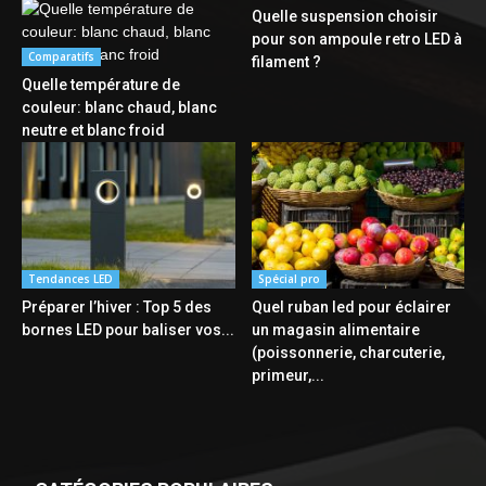
Quelle suspension choisir
pour son ampoule retro LED à
Comparatifs
filament ?
Quelle température de
couleur: blanc chaud, blanc
neutre et blanc froid
Tendances LED
Spécial pro
Préparer l’hiver : Top 5 des
Quel ruban led pour éclairer
bornes LED pour baliser vos...
un magasin alimentaire
(poissonnerie, charcuterie,
primeur,...