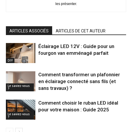
les présenter.
ARTICLES ASSOCIÉS
ARTICLES DE CET AUTEUR
Éclairage LED 12V : Guide pour un
fourgon van emménagé parfait
DIY
Comment transformer un plafonnier
en éclairage connecté sans fils (et
Le saviez-vous
sans travaux) ?
?
Comment choisir le ruban LED idéal
pour votre maison : Guide 2025
Le saviez-vous
?