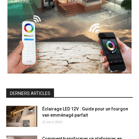
DERNIERS ARTICLES
Éclairage LED 12V : Guide pour un fourgon
van emménagé parfait
22 avril 2026
Comment transformer un plafonnier en